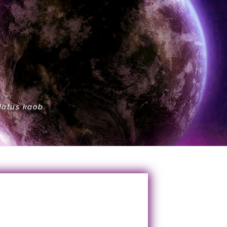
datus kaob.