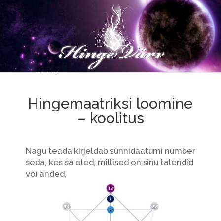
Hingemaatriksi loomine
– koolitus
Nagu teada kirjeldab sünnidaatumi number
seda, kes sa oled, millised on sinu talendid
või anded,