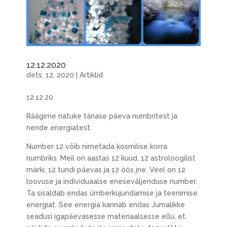
12.12.2020
dets. 12, 2020
|
Artiklid
12.12.20
Räägime natuke tänase päeva numbritest ja
nende energiatest.
Number 12 võib nimetada kosmilise korra
numbriks. Meil on aastas 12 kuud, 12 astroloogilist
märki, 12 tundi päevas ja 12 öös jne. Veel on 12
loovuse ja individuaalse eneseväljenduse number.
Ta sisaldab endas ümberkujundamise ja teenimise
energiat. See energia kannab endas Jumalikke
seadusi igapäevasesse materiaalsesse ellu, et