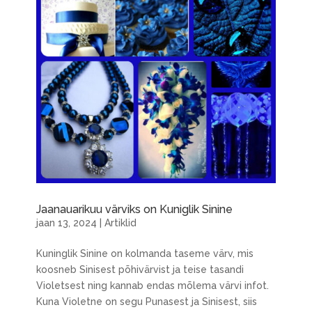
Jaanauarikuu värviks on Kuniglik Sinine
jaan 13, 2024
|
Artiklid
Kuninglik Sinine on kolmanda taseme värv, mis
koosneb Sinisest põhivärvist ja teise tasandi
Violetsest ning kannab endas mõlema värvi infot.
Kuna Violetne on segu Punasest ja Sinisest, siis