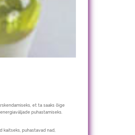
rskendamiseks, et ta saaks õige
a energiaväljade puhastamiseks.
ud kaitseks, puhastavad nad,