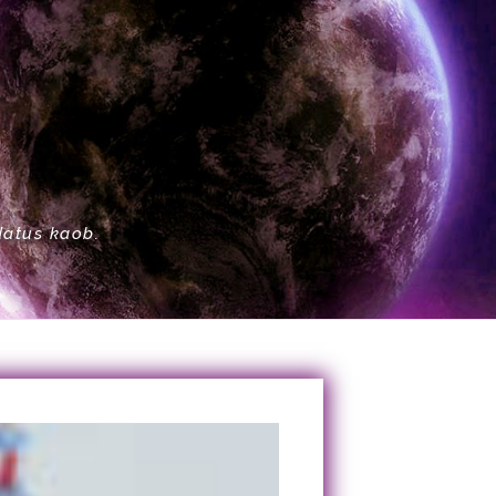
datus kaob.