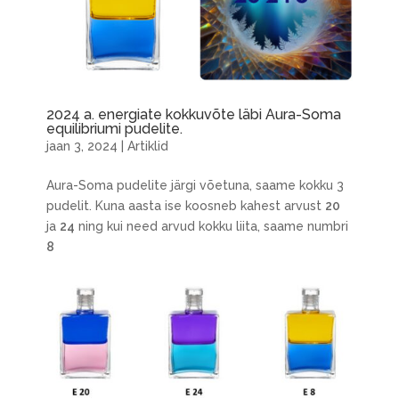
2024 a. energiate kokkuvõte läbi Aura-Soma
equilibriumi pudelite.
jaan 3, 2024
|
Artiklid
Aura-Soma pudelite järgi võetuna, saame kokku 3
pudelit. Kuna aasta ise koosneb kahest arvust
20
ja
24
ning kui need arvud kokku liita, saame numbri
8