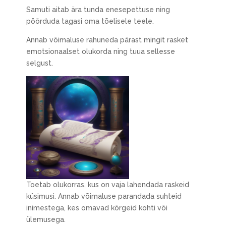
Samuti aitab ära tunda enesepettuse ning
pöörduda tagasi oma tõelisele teele.
Annab võimaluse rahuneda pärast mingit rasket
emotsionaalset olukorda ning tuua sellesse
selgust.
Toetab olukorras, kus on vaja lahendada raskeid
küsimusi. Annab võimaluse parandada suhteid
inimestega, kes omavad kõrgeid kohti või
ülemusega.