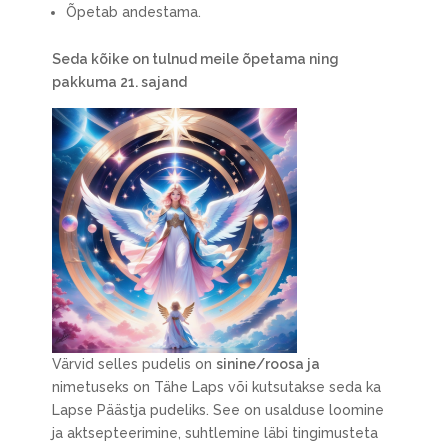
Õpetab andestama.
Seda kõike on tulnud meile õpetama ning
pakkuma 21. sajand
Värvid selles pudelis on
sinine/roosa ja
nimetuseks on Tähe Laps või kutsutakse seda ka
Lapse Päästja pudeliks. See on usalduse loomine
ja aktsepteerimine, suhtlemine läbi tingimusteta