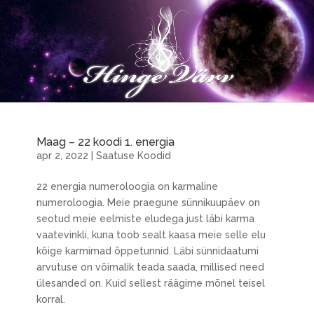
Maag – 22 koodi 1. energia
apr 2, 2022
|
Saatuse Koodid
22 energia numeroloogia on karmaline
numeroloogia. Meie praegune sünnikuupäev on
seotud meie eelmiste eludega just läbi karma
vaatevinkli, kuna toob sealt kaasa meie selle elu
kõige karmimad õppetunnid. Läbi sünnidaatumi
arvutuse on võimalik teada saada, millised need
ülesanded on. Kuid sellest räägime mõnel teisel
korral.