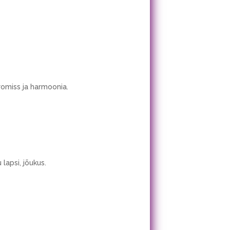
omiss ja harmoonia.
 lapsi, jõukus.