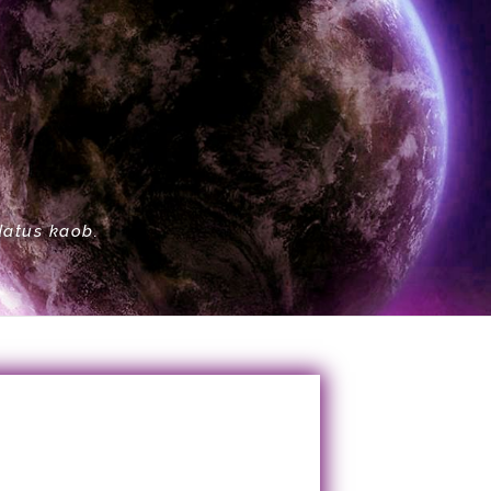
datus kaob.