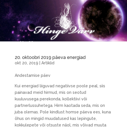
20. oktoobri 2019 päeva energiad
okt 20, 2019
|
Artiklid
Andestamise päev
Kui energiad liiguvad negatiivse poole peal, siis
painavad meid hirmud, mis on seotud
kuuluvusega perekonda, kollektiivi või
partnerlussuhetega. Hirm kaotada seda, mis on
juba olemas. Pole kindlust homse päeva ees, kuna
õhus on mingid muudatused kas lepingute,
kokkulepete või otsuste näol, mis võivad muuta