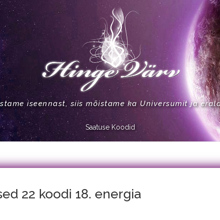
stame iseennast, siis mõistame ka Universumit ja eral
Saatuse Koodid
ed 22 koodi 18. energia