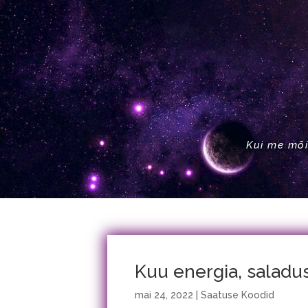
Kui me mõi
Kuu energia, saladus
mai 24, 2022
|
Saatuse Koodid