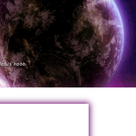
datus kaob.