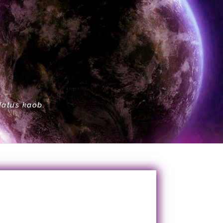
datus kaob.