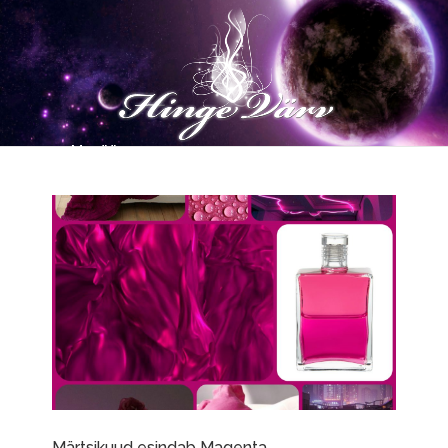
Märtsikuud esindab Magenta