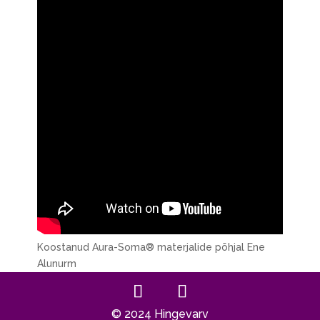
Koostanud Aura-Soma® materjalide põhjal Ene
Alunurm
© 2024 Hingevarv