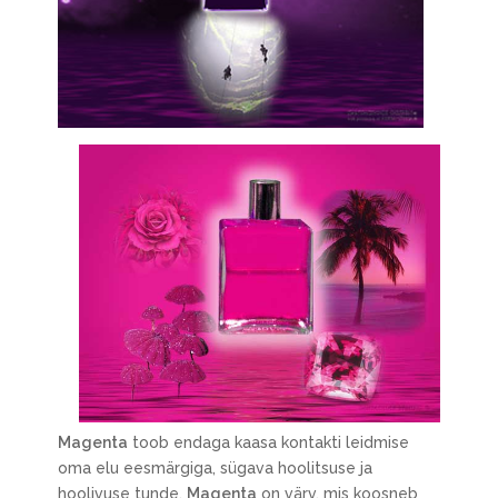
Magenta
toob endaga kaasa kontakti leidmise
oma elu eesmärgiga, sügava hoolitsuse ja
hoolivuse tunde.
Magenta
on värv, mis koosneb